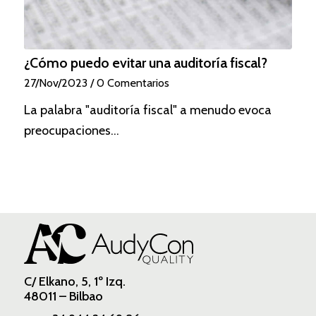
¿Cómo puedo evitar una auditoría fiscal?
27/Nov/2023
/
0 Comentarios
La palabra "auditoría fiscal" a menudo evoca
preocupaciones…
C/ Elkano, 5, 1º Izq.
48011 – Bilbao