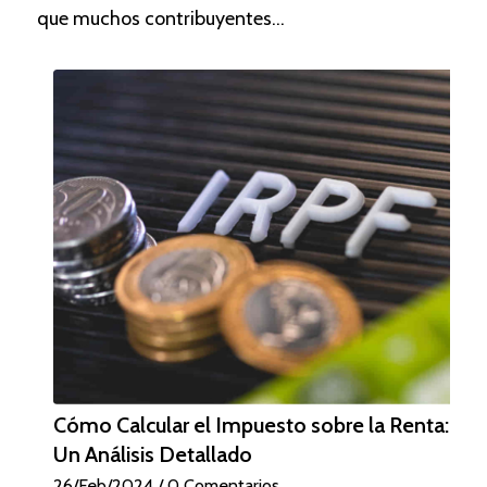
que muchos contribuyentes…
Cómo Calcular el Impuesto sobre la Renta:
Un Análisis Detallado
26/Feb/2024
/
0 Comentarios