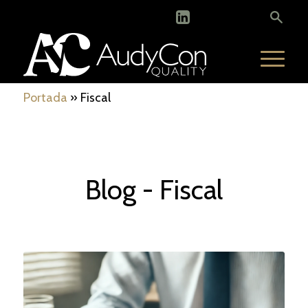
Portada
»
Fiscal
Blog - Fiscal