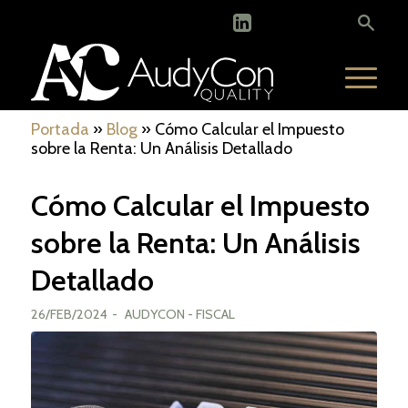
Portada
»
Blog
»
Cómo Calcular el Impuesto
sobre la Renta: Un Análisis Detallado
Cómo Calcular el Impuesto
sobre la Renta: Un Análisis
Detallado
26/FEB/2024
-
AUDYCON
-
FISCAL