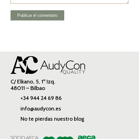
C/ Elkano, 5, 1º Izq.
48011 – Bilbao
+34 944 24 69 86
info@audycon.es
No te pierdas nuestro blog